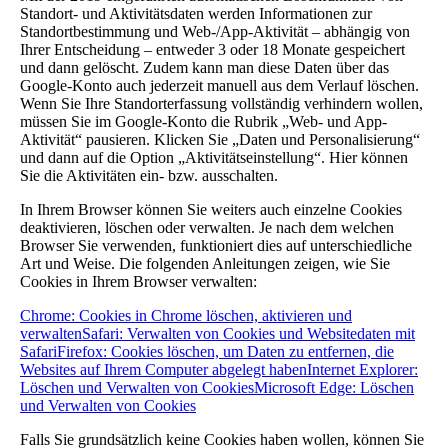
Standort- und Aktivitätsdaten werden Informationen zur
Standortbestimmung und Web-/App-Aktivität – abhängig von
Ihrer Entscheidung – entweder 3 oder 18 Monate gespeichert
und dann gelöscht. Zudem kann man diese Daten über das
Google-Konto auch jederzeit manuell aus dem Verlauf löschen.
Wenn Sie Ihre Standorterfassung vollständig verhindern wollen,
müssen Sie im Google-Konto die Rubrik „Web- und App-
Aktivität“ pausieren. Klicken Sie „Daten und Personalisierung“
und dann auf die Option „Aktivitätseinstellung“. Hier können
Sie die Aktivitäten ein- bzw. ausschalten.
In Ihrem Browser können Sie weiters auch einzelne Cookies
deaktivieren, löschen oder verwalten. Je nach dem welchen
Browser Sie verwenden, funktioniert dies auf unterschiedliche
Art und Weise. Die folgenden Anleitungen zeigen, wie Sie
Cookies in Ihrem Browser verwalten:
Chrome: Cookies in Chrome löschen, aktivieren und
verwalten
Safari: Verwalten von Cookies und Websitedaten mit
Safari
Firefox: Cookies löschen, um Daten zu entfernen, die
Websites auf Ihrem Computer abgelegt haben
Internet Explorer:
Löschen und Verwalten von Cookies
Microsoft Edge: Löschen
und Verwalten von Cookies
Falls Sie grundsätzlich keine Cookies haben wollen, können Sie