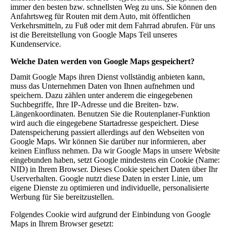
immer den besten bzw. schnellsten Weg zu uns. Sie können den
Anfahrtsweg für Routen mit dem Auto, mit öffentlichen
Verkehrsmitteln, zu Fuß oder mit dem Fahrrad abrufen. Für uns
ist die Bereitstellung von Google Maps Teil unseres
Kundenservice.
Welche Daten werden von Google Maps gespeichert?
Damit Google Maps ihren Dienst vollständig anbieten kann,
muss das Unternehmen Daten von Ihnen aufnehmen und
speichern. Dazu zählen unter anderem die eingegebenen
Suchbegriffe, Ihre IP-Adresse und die Breiten- bzw.
Längenkoordinaten. Benutzen Sie die Routenplaner-Funktion
wird auch die eingegebene Startadresse gespeichert. Diese
Datenspeicherung passiert allerdings auf den Webseiten von
Google Maps. Wir können Sie darüber nur informieren, aber
keinen Einfluss nehmen. Da wir Google Maps in unsere Website
eingebunden haben, setzt Google mindestens ein Cookie (Name:
NID) in Ihrem Browser. Dieses Cookie speichert Daten über Ihr
Userverhalten. Google nutzt diese Daten in erster Linie, um
eigene Dienste zu optimieren und individuelle, personalisierte
Werbung für Sie bereitzustellen.
Folgendes Cookie wird aufgrund der Einbindung von Google
Maps in Ihrem Browser gesetzt: