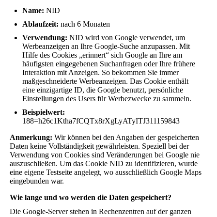
Name:
NID
Ablaufzeit:
nach 6 Monaten
Verwendung:
NID wird von Google verwendet, um
Werbeanzeigen an Ihre Google-Suche anzupassen. Mit
Hilfe des Cookies „erinnert“ sich Google an Ihre am
häufigsten eingegebenen Suchanfragen oder Ihre frühere
Interaktion mit Anzeigen. So bekommen Sie immer
maßgeschneiderte Werbeanzeigen. Das Cookie enthält
eine einzigartige ID, die Google benutzt, persönliche
Einstellungen des Users für Werbezwecke zu sammeln.
Beispielwert:
188=h26c1Ktha7fCQTx8rXgLyATyITJ311159843
Anmerkung:
Wir können bei den Angaben der gespeicherten
Daten keine Vollständigkeit gewährleisten. Speziell bei der
Verwendung von Cookies sind Veränderungen bei Google nie
auszuschließen. Um das Cookie NID zu identifizieren, wurde
eine eigene Testseite angelegt, wo ausschließlich Google Maps
eingebunden war.
Wie lange und wo werden die Daten gespeichert?
Die Google-Server stehen in Rechenzentren auf der ganzen