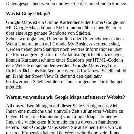
Daten gespeichert werden und wie Sie dies unterbinden können.
Was ist Google Maps?
Google Maps ist ein Online-Kartendienst der Firma Google Inc.
Mit Google Maps können Sie im Internet über einen PC oder
über eine App genaue Standorte von Städten,
Sehenswürdigkeiten, Unterkünften oder Unternehmen suchen.
Wenn Unternehmen auf Google My Business vertreten sind,
werden neben dem Standort noch weitere Informationen über
die Firma angezeigt. Um die Anfahrtsmöglichkeit anzuzeigen,
können Kartenausschnitte eines Standorts per HTML-Code in
eine Website eingebunden werden. Google Maps zeigt die
Erdoberfläche als Straßenkarte oder als Luft- bzw. Satellitenbild
an. Dank der Street View Bilder und den qualitativ
hochwertigen Satellitenbildern sind sehr genaue Darstellungen
möglich.
Warum verwenden wir Google Maps auf unserer Website?
All unsere Bemühungen auf dieser Seite verfolgen das Ziel,
Ihnen eine nützliche und sinnvolle Zeit auf unserer Website zu
bieten. Durch die Einbindung von Google Maps können wir
Ihnen die wichtigsten Informationen zu diversen Standorten
liefern. Dank Google Maps sehen Sie auf einen Blick wo wir
unseren Firmensitz haben. Die Wegbeschreibung zeigt Ihnen