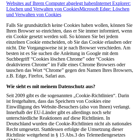
Websites auf Ihrem Computer abgelegt haben
Internet Explorer:
Löschen und Verwalten von Cookies
Microsoft Edge: Löschen
und Verwalten von Cookies
Falls Sie grundsätzlich keine Cookies haben wollen, können Sie
Ihren Browser so einrichten, dass er Sie immer informiert, wenn
ein Cookie gesetzt werden soll. So können Sie bei jedem
einzelnen Cookie entscheiden, ob Sie das Cookie erlauben oder
nicht. Die Vorgangsweise ist je nach Browser verschieden. Am
besten ist es Sie suchen die Anleitung in Google mit dem
Suchbegriff “Cookies löschen Chrome” oder “Cookies
deaktivieren Chrome” im Falle eines Chrome Browsers oder
tauschen das Wort “Chrome” gegen den Namen Ihres Browsers,
z.B. Edge, Firefox, Safari aus.
Wie sieht es mit meinem Datenschutz aus?
Seit 2009 gibt es die sogenannten „Cookie-Richtlinien“. Darin
ist festgehalten, dass das Speichern von Cookies eine
Einwilligung des Website-Besuchers (also von Ihnen) verlangt.
Innerhalb der EU-Länder gibt es allerdings noch sehr
unterschiedliche Reaktionen auf diese Richtlinien. In
Deutschland wurden die Cookie-Richtlinien nicht als nationales
Recht umgesetzt. Stattdessen erfolgte die Umsetzung dieser
Richtlinie weitgehend in § 15 Abs.3 des Telemediengesetzes