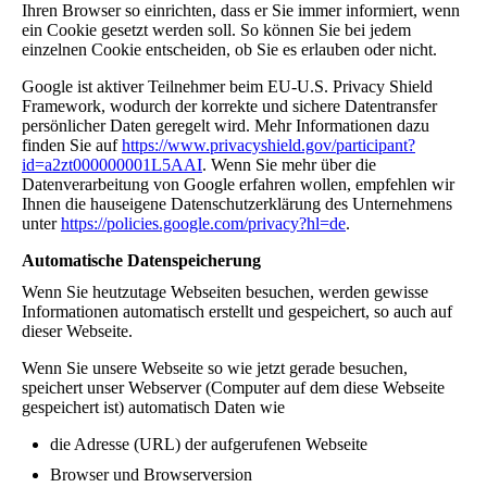
Ihren Browser so einrichten, dass er Sie immer informiert, wenn
ein Cookie gesetzt werden soll. So können Sie bei jedem
einzelnen Cookie entscheiden, ob Sie es erlauben oder nicht.
Google ist aktiver Teilnehmer beim EU-U.S. Privacy Shield
Framework, wodurch der korrekte und sichere Datentransfer
persönlicher Daten geregelt wird. Mehr Informationen dazu
finden Sie auf
https://www.privacyshield.gov/participant?
id=a2zt000000001L5AAI
. Wenn Sie mehr über die
Datenverarbeitung von Google erfahren wollen, empfehlen wir
Ihnen die hauseigene Datenschutzerklärung des Unternehmens
unter
https://policies.google.com/privacy?hl=de
.
Automatische Datenspeicherung
Wenn Sie heutzutage Webseiten besuchen, werden gewisse
Informationen automatisch erstellt und gespeichert, so auch auf
dieser Webseite.
Wenn Sie unsere Webseite so wie jetzt gerade besuchen,
speichert unser Webserver (Computer auf dem diese Webseite
gespeichert ist) automatisch Daten wie
die Adresse (URL) der aufgerufenen Webseite
Browser und Browserversion