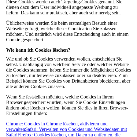
Diese Cookies werden auch Targeting-Cookies genannt. Sie
dienen dazu dem User individuell angepasste Werbung zu
liefern. Das kann sehr praktisch, aber auch sehr nervig sein.
Üblicherweise werden Sie beim erstmaligen Besuch einer
Webseite gefragt, welche dieser Cookiearten Sie zulassen
möchten. Und natürlich wird diese Entscheidung auch in einem
Cookie gespeichert.
Wie kann ich Cookies löschen?
Wie und ob Sie Cookies verwenden wollen, entscheiden Sie
selbst. Unabhängig von welchem Service oder welcher Website
die Cookies stammen, haben Sie immer die Möglichkeit Cookies
zu löschen, nur teilweise zuzulassen oder zu deaktivieren. Zum
Beispiel können Sie Cookies von Drittanbietern blockieren, aber
alle anderen Cookies zulassen.
Wenn Sie feststellen möchten, welche Cookies in Ihrem
Browser gespeichert wurden, wenn Sie Cookie-Einstellungen
ändern oder löschen wollen, können Sie dies in Ihren Browser-
Einstellungen finden:
Chrome: Cookies in Chrome löschen, aktivieren und
verwalten
Safari: Verwalten von Cookies und Websitedaten mit
Safari
Firefox: Cookies löschen, um Daten zu entfernen, die