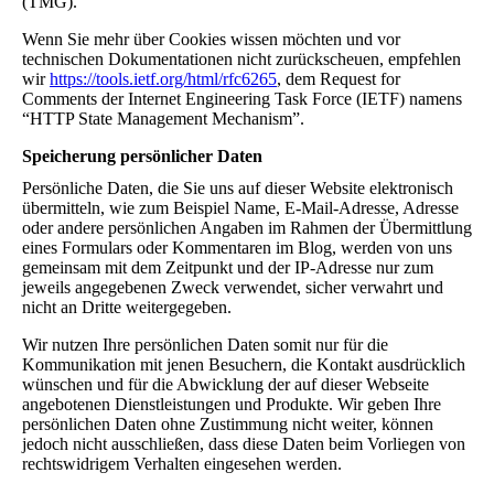
(TMG).
Wenn Sie mehr über Cookies wissen möchten und vor
technischen Dokumentationen nicht zurückscheuen, empfehlen
wir
https://tools.ietf.org/html/rfc6265
, dem Request for
Comments der Internet Engineering Task Force (IETF) namens
“HTTP State Management Mechanism”.
Speicherung persönlicher Daten
Persönliche Daten, die Sie uns auf dieser Website elektronisch
übermitteln, wie zum Beispiel Name, E-Mail-Adresse, Adresse
oder andere persönlichen Angaben im Rahmen der Übermittlung
eines Formulars oder Kommentaren im Blog, werden von uns
gemeinsam mit dem Zeitpunkt und der IP-Adresse nur zum
jeweils angegebenen Zweck verwendet, sicher verwahrt und
nicht an Dritte weitergegeben.
Wir nutzen Ihre persönlichen Daten somit nur für die
Kommunikation mit jenen Besuchern, die Kontakt ausdrücklich
wünschen und für die Abwicklung der auf dieser Webseite
angebotenen Dienstleistungen und Produkte. Wir geben Ihre
persönlichen Daten ohne Zustimmung nicht weiter, können
jedoch nicht ausschließen, dass diese Daten beim Vorliegen von
rechtswidrigem Verhalten eingesehen werden.