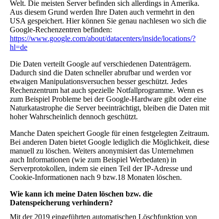
Welt. Die meisten Server befinden sich allerdings in Amerika.
Aus diesem Grund werden Ihre Daten auch vermehrt in den
USA gespeichert. Hier können Sie genau nachlesen wo sich die
Google-Rechenzentren befinden:
https://www.google.com/about/datacenters/inside/locations/?
hl=de
Die Daten verteilt Google auf verschiedenen Datenträgern.
Dadurch sind die Daten schneller abrufbar und werden vor
etwaigen Manipulationsversuchen besser geschützt. Jedes
Rechenzentrum hat auch spezielle Notfallprogramme. Wenn es
zum Beispiel Probleme bei der Google-Hardware gibt oder eine
Naturkatastrophe die Server beeinträchtigt, bleiben die Daten mit
hoher Wahrscheinlich dennoch geschützt.
Manche Daten speichert Google für einen festgelegten Zeitraum.
Bei anderen Daten bietet Google lediglich die Möglichkeit, diese
manuell zu löschen. Weiters anonymisiert das Unternehmen
auch Informationen (wie zum Beispiel Werbedaten) in
Serverprotokollen, indem sie einen Teil der IP-Adresse und
Cookie-Informationen nach 9 bzw.18 Monaten löschen.
Wie kann ich meine Daten löschen bzw. die
Datenspeicherung verhindern?
Mit der 2019 eingeführten automatischen Löschfunktion von