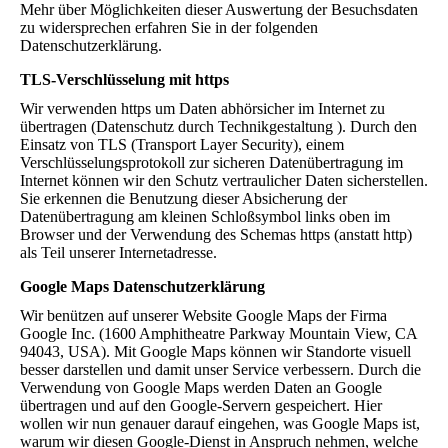
Mehr über Möglichkeiten dieser Auswertung der Besuchsdaten
zu widersprechen erfahren Sie in der folgenden
Datenschutzerklärung.
TLS-Verschlüsselung mit https
Wir verwenden https um Daten abhörsicher im Internet zu
übertragen (Datenschutz durch Technikgestaltung ). Durch den
Einsatz von TLS (Transport Layer Security), einem
Verschlüsselungsprotokoll zur sicheren Datenübertragung im
Internet können wir den Schutz vertraulicher Daten sicherstellen.
Sie erkennen die Benutzung dieser Absicherung der
Datenübertragung am kleinen Schloßsymbol links oben im
Browser und der Verwendung des Schemas https (anstatt http)
als Teil unserer Internetadresse.
Google Maps Datenschutzerklärung
Wir benützen auf unserer Website Google Maps der Firma
Google Inc. (1600 Amphitheatre Parkway Mountain View, CA
94043, USA). Mit Google Maps können wir Standorte visuell
besser darstellen und damit unser Service verbessern. Durch die
Verwendung von Google Maps werden Daten an Google
übertragen und auf den Google-Servern gespeichert. Hier
wollen wir nun genauer darauf eingehen, was Google Maps ist,
warum wir diesen Google-Dienst in Anspruch nehmen, welche